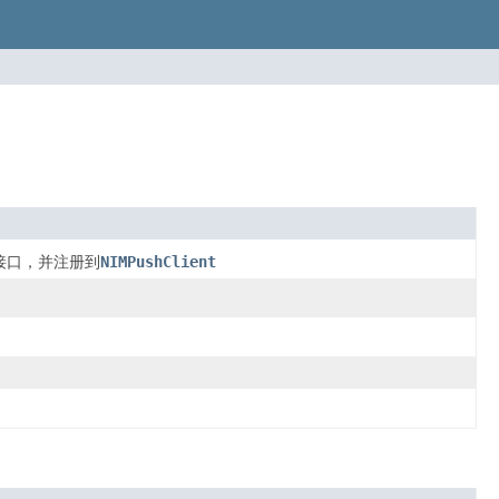
接口，并注册到
NIMPushClient