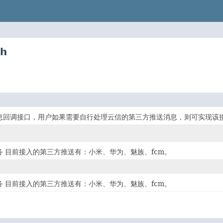
sh
息回调接口，用户如果需要自行处理云信的第三方推送消息，则可实现该
务 目前接入的第三方推送有：小米、华为、魅族、fcm。
务 目前接入的第三方推送有：小米、华为、魅族、fcm。