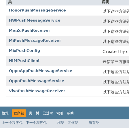
类
说明
HonorPushMessageService
以下这些方法运行
HWPushMessageService
以下这些方法运行
MeiZuPushReceiver
以下这些方法运行
MiPushMessageReceiver
以下这些方法运行
MixPushConfig
Created by 
NIMPushClient
云信第三方推
OppoAppPushMessageService
以下这些方法运行
OppoPushMessageService
以下这些方法运行
VivoPushMessageReceiver
以下这些方法运行在
概览
程序包
类
树
已过时
索引
帮助
上一个程序包
下一个程序包
框架
无框架
所有类