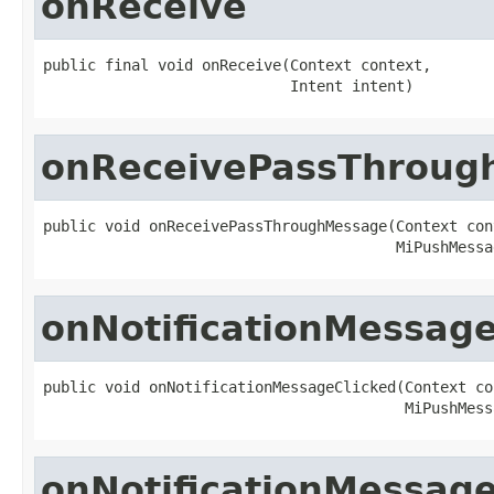
onReceive
public final void onReceive(Context context,

                            Intent intent)
onReceivePassThroug
public void onReceivePassThroughMessage(Context cont
                                        MiPushMessa
onNotificationMessage
public void onNotificationMessageClicked(Context con
                                         MiPushMess
onNotificationMessag