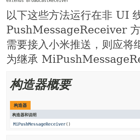
extends BroadcastReceiver
以下这些方法运行在非 UI 线
PushMessageRecei
需要接入小米推送，则应将继承 P
为继承 MiPushMessageRe
构造器概要
构造器
构造器和说明
MiPushMessageReceiver
()