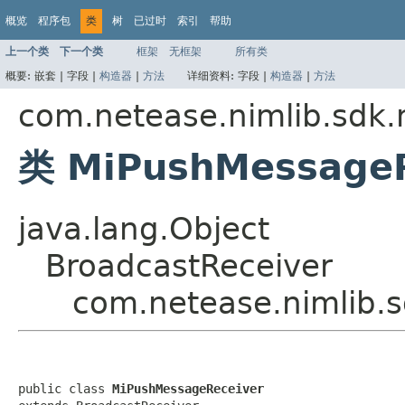
概览
程序包
类
树
已过时
索引
帮助
上一个类
下一个类
框架
无框架
所有类
概要:
嵌套 |
字段 |
构造器
|
方法
详细资料:
字段 |
构造器
|
方法
com.netease.nimlib.sdk
类 MiPushMessageR
java.lang.Object
BroadcastReceiver
com.netease.nimlib.
public class 
MiPushMessageReceiver