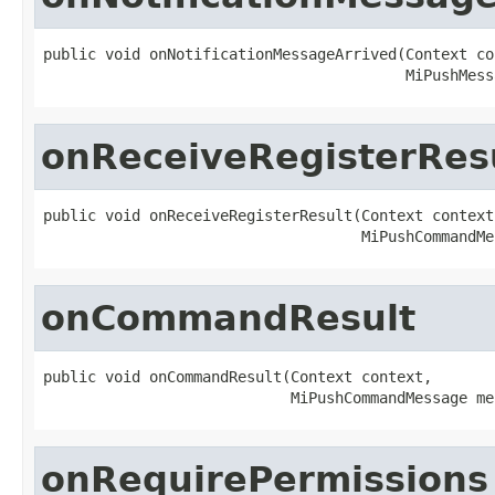
public void onNotificationMessageArrived(Context con
                                         MiPushMess
onReceiveRegisterRes
public void onReceiveRegisterResult(Context context,
                                    MiPushCommandMe
onCommandResult
public void onCommandResult(Context context,

                            MiPushCommandMessage me
onRequirePermissions