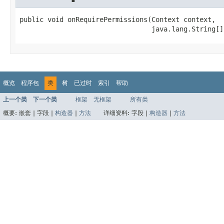
public void onRequirePermissions(Context context,

                                 java.lang.String[]
概览
程序包
类
树
已过时
索引
帮助
上一个类
下一个类
框架
无框架
所有类
概要:
嵌套 |
字段 |
构造器
|
方法
详细资料:
字段 |
构造器
|
方法