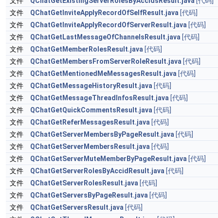
文件
QChatGetExistingServerRolesByAccidsResult.java
[代码]
文件
QChatGetInviteApplyRecordOfSelfResult.java
[代码]
文件
QChatGetInviteApplyRecordOfServerResult.java
[代码]
文件
QChatGetLastMessageOfChannelsResult.java
[代码]
文件
QChatGetMemberRolesResult.java
[代码]
文件
QChatGetMembersFromServerRoleResult.java
[代码]
文件
QChatGetMentionedMeMessagesResult.java
[代码]
文件
QChatGetMessageHistoryResult.java
[代码]
文件
QChatGetMessageThreadInfosResult.java
[代码]
文件
QChatGetQuickCommentsResult.java
[代码]
文件
QChatGetReferMessagesResult.java
[代码]
文件
QChatGetServerMembersByPageResult.java
[代码]
文件
QChatGetServerMembersResult.java
[代码]
文件
QChatGetServerMuteMemberByPageResult.java
[代码]
文件
QChatGetServerRolesByAccidResult.java
[代码]
文件
QChatGetServerRolesResult.java
[代码]
文件
QChatGetServersByPageResult.java
[代码]
文件
QChatGetServersResult.java
[代码]