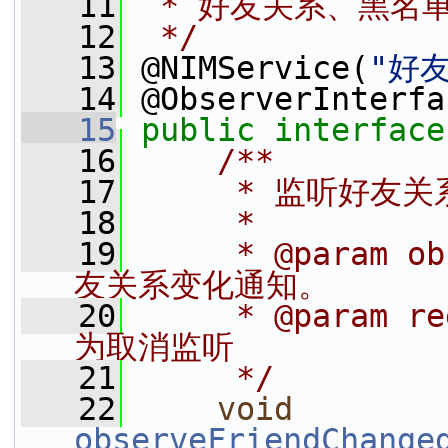
   11
 * 好友关系、黑名
   12
 */
   13
 @NIMService(
"好
   14
 @ObserverInterfa
   15
public
interface
   16
    /**
   17
     * 监听好友
   18
     *
   19
     * @param
友关系变化通知。
   20
     * @param 
为取消监听
   21
     */
   22
void
observeFriendChange