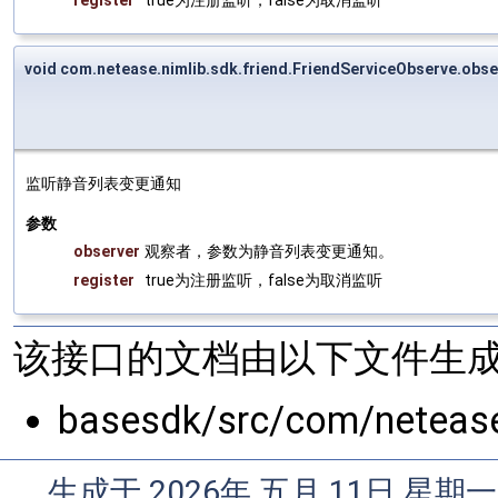
register
true为注册监听，false为取消监听
void com.netease.nimlib.sdk.friend.FriendServiceObserve.ob
监听静音列表变更通知
参数
observer
观察者，参数为静音列表变更通知。
register
true为注册监听，false为取消监听
该接口的文档由以下文件生成
basesdk/src/com/netease/
生成于 2026年 五月 11日 星期一 0