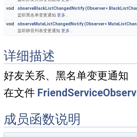
void
observeBlackListChangedNotify
(
Observer
<
BlackListCha
监听黑名单变更通知
更多...
void
observeMuteListChangedNotify
(
Observer
<
MuteListChan
监听静音列表变更通知
更多...
详细描述
好友关系、黑名单变更通知
在文件
FriendServiceObserv
成员函数说明