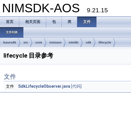
NIMSDK-AOS
9.21.15
首页
相关页面
包
类
文件
文件列表
basesdk
src
com
netease
nimlib
sdk
lifecycle
lifecycle 目录参考
文件
文件
SdkLifecycleObserver.java
[代码]