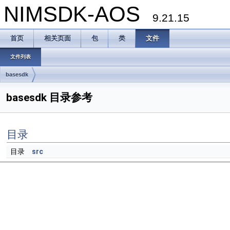
NIMSDK-AOS
9.21.15
首页
相关页面
包
类
文件
文件列表
basesdk
basesdk 目录参考
目录
目录
src