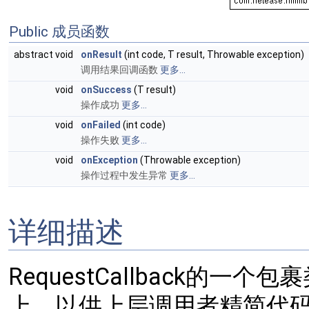
Public 成员函数
abstract void
onResult
(int code, T result, Throwable exception)
调用结果回调函数
更多...
void
onSuccess
(T result)
操作成功
更多...
void
onFailed
(int code)
操作失败
更多...
void
onException
(Throwable exception)
操作过程中发生异常
更多...
详细描述
RequestCallback的
上，以供上层调用者精简代码