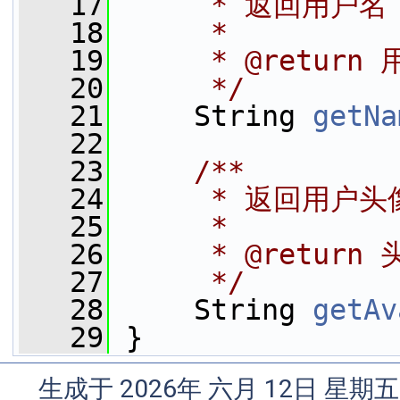
   17
     * 返回用户名
   18
     *
   19
     * @return
   20
     */
   21
     String 
getNa
   22
   23
    /**
   24
     * 返回用户
   25
     *
   26
     * @return
   27
     */
   28
     String 
getAv
   29
 }
生成于 2026年 六月 12日 星期五 1