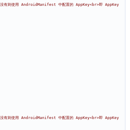
使用 AndroidManifest 中配置的 AppKey<br>即 AppKey 
使用 AndroidManifest 中配置的 AppKey<br>即 AppKey 