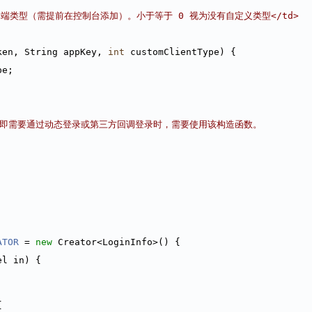
终端类型（需提前在控制台添加）。小于等于 0 视为没有自定义类型</td>
ken, String appKey, 
int
 customClientType) {
pe;
Ext 时，即需要通过动态登录或第三方回调登录时，需要使用该构造函数。
ATOR
 = 
new
 Creator<LoginInfo>() {
el in) {
{