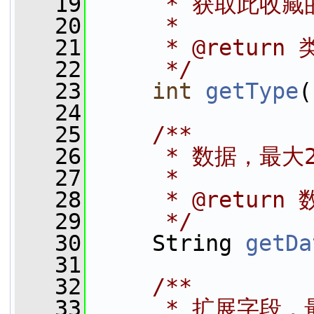
   19
     * 获取此收
   20
     *
   21
     * @return
   22
     */
   23
int
getType
(
   24
   25
    /**
   26
     * 数据，最大2
   27
     *
   28
     * @return
   29
     */
   30
     String 
getDa
   31
   32
    /**
   33
     * 扩展字段，