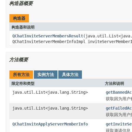
构造器概要
构造器
构造器和说明
QChatInviteServerMembersResult
(java.util.List<java
QChatInviteServerMemberInfoImpl inviteServerMember
方法概要
所有方法
实例方法
具体方法
限定符和类型
方法和说明
java.util.List<java.lang.String>
getBannedAc
获取因为用户被
java.util.List<java.lang.String>
getFailedAc
获取因为用户服
QChatInviteApplyServerMemberInfo
getInviteSe
获取邀请信息