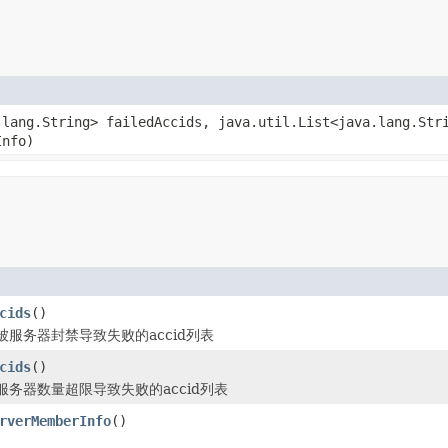
.lang.String> failedAccids, java.util.List<java.lang.Str
Info)
cids
()
服务器封禁导致失败的accid列表
cids
()
务器数量超限导致失败的accid列表
rverMemberInfo
()