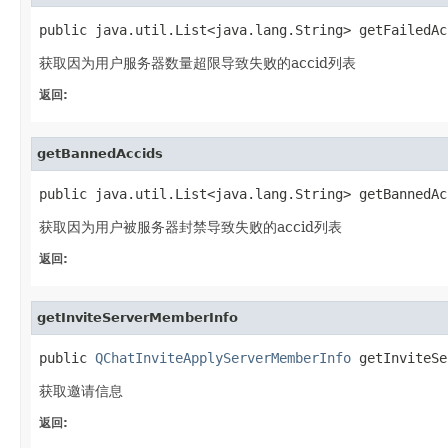
public java.util.List<java.lang.String> getFailedAc
获取因为用户服务器数量超限导致失败的accid列表
返回:
getBannedAccids
public java.util.List<java.lang.String> getBannedAc
获取因为用户被服务器封禁导致失败的accid列表
返回:
getInviteServerMemberInfo
public 
QChatInviteApplyServerMemberInfo
 getInviteSe
获取邀请信息
返回: