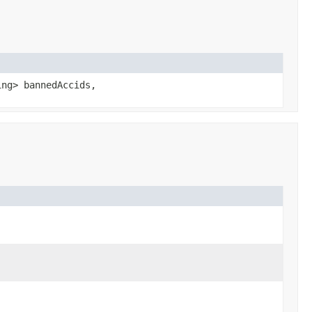
ing> bannedAccids,