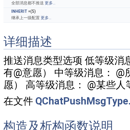
全部消息都不推送
更多...
INHERIT
=(5)
继承上一级配置
更多...
详细描述
推送消息类型选项 低等级消
有@意愿） 中等级消息： 
愿） 高等级消息： @某些
在文件
QChatPushMsgType.
构造及析构函数说明