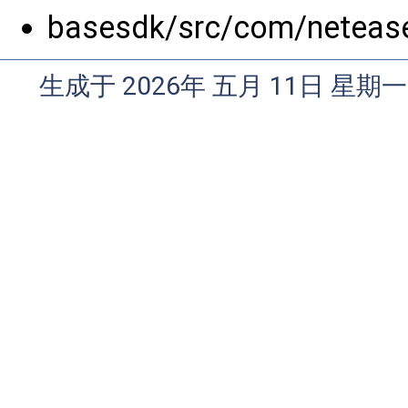
basesdk/src/com/netease
生成于 2026年 五月 11日 星期一 0