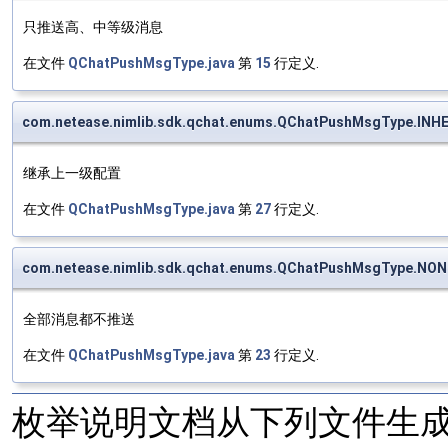
只推送高、中等级消息
在文件
QChatPushMsgType.java
第
15
行定义.
com.netease.nimlib.sdk.qchat.enums.QChatPushMsgType.INHE
继承上一级配置
在文件
QChatPushMsgType.java
第
27
行定义.
com.netease.nimlib.sdk.qchat.enums.QChatPushMsgType.NONE
全部消息都不推送
在文件
QChatPushMsgType.java
第
23
行定义.
枚举说明文档从下列文件生成