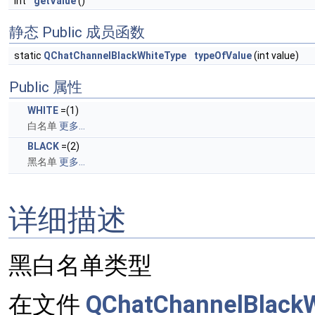
int
getValue
()
静态 Public 成员函数
static
QChatChannelBlackWhiteType
typeOfValue
(int value)
Public 属性
WHITE
=(1)
白名单
更多...
BLACK
=(2)
黑名单
更多...
详细描述
黑白名单类型
在文件
QChatChannelBlackW