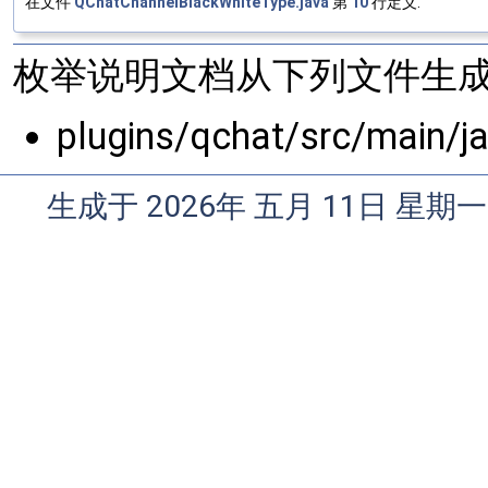
在文件
QChatChannelBlackWhiteType.java
第
10
行定义.
枚举说明文档从下列文件生成
plugins/qchat/src/main/
生成于 2026年 五月 11日 星期一 0