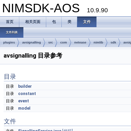
NIMSDK-AOS
10.9.90
首页
相关页面
包
类
文件
文件列表
plugins
avsignalling
src
com
netease
nimlib
sdk
avsi
avsignalling 目录参考
目录
目录
builder
目录
constant
目录
event
目录
model
文件