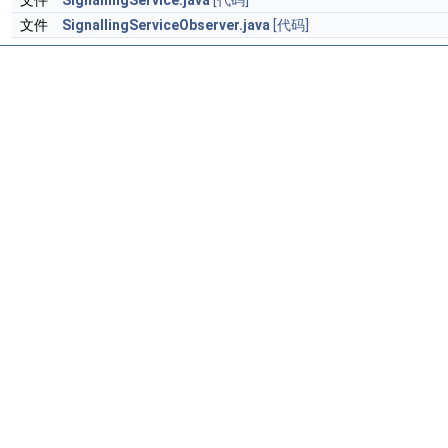
文件
SignallingService.java
[代码]
文件
SignallingServiceObserver.java
[代码]