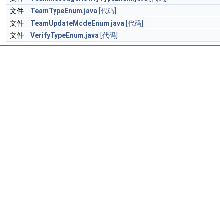
文件
TeamTypeEnum.java
[代码]
文件
TeamUpdateModeEnum.java
[代码]
文件
VerifyTypeEnum.java
[代码]