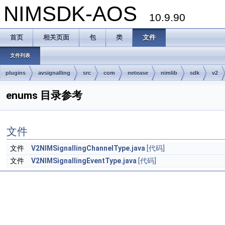
NIMSDK-AOS
10.9.90
首页
相关页面
包
类
文件
文件列表
plugins
avsignalling
src
com
netease
nimlib
sdk
v2
enums 目录参考
文件
文件
V2NIMSignallingChannelType.java
[代码]
文件
V2NIMSignallingEventType.java
[代码]