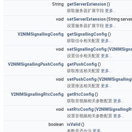
String
getServerExtension
()
获取服务器扩展字段
更多...
void
setServerExtension
(String serve
设置服务器扩展字段
更多...
V2NIMSignallingConfig
getSignallingConfig
()
获取信令相关配置
更多...
void
setSignallingConfig
(
V2NIMSigna
设置信令相关配置
更多...
V2NIMSignallingPushConfig
getPushConfig
()
获取推送相关配置
更多...
void
setPushConfig
(
V2NIMSignallin
设置推送相关配置
更多...
V2NIMSignallingRtcConfig
getRtcConfig
()
获取音视频相关参数配置
更多...
void
setRtcConfig
(
V2NIMSignallingR
设置音视频相关参数配置
更多...
boolean
isValid
()
参数是否合法
更多...