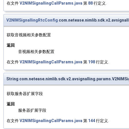
在文件
V2NIMSignallingCallParams.java
第
88
行定义.
V2NIMSignallingRtcConfig
com.netease.nimlib.sdk.v2.avsignal
获取音视频相关参数配置
返回
音视频相关参数配置
在文件
V2NIMSignallingCallParams.java
第
198
行定义.
String com.netease.nimlib.sdk.v2.avsignalling.params.V2NIMS
获取服务器扩展字段
返回
服务器扩展字段
在文件
V2NIMSignallingCallParams.java
第
144
行定义.