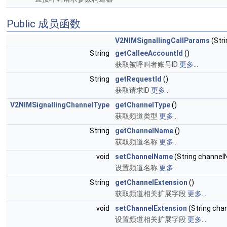
Public 成员函数
V2NIMSignallingCallParams
(Stri
String
getCalleeAccountId
()
获取被呼叫者账号ID
更多...
String
getRequestId
()
获取请求ID
更多...
V2NIMSignallingChannelType
getChannelType
()
获取频道类型
更多...
String
getChannelName
()
获取频道名称
更多...
void
setChannelName
(String channe
设置频道名称
更多...
String
getChannelExtension
()
获取频道相关扩展字段
更多...
void
setChannelExtension
(String cha
设置频道相关扩展字段
更多...