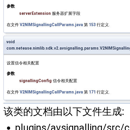
参数
serverExtension
服务器扩展字段
在文件
V2NIMSignallingCallParams.java
第
153
行定义.
void
com.netease.nimlib.sdk.v2.avsignalling.params.V2NIMSignalli
设置信令相关配置
参数
signallingConfig
信令相关配置
在文件
V2NIMSignallingCallParams.java
第
171
行定义.
该类的文档由以下文件生成:
plugins/avsignalling/src