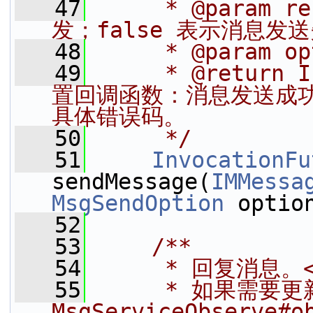
   47
     * @param
发；false 表示消息发
   48
     * @param 
   49
     * @return 
置回调函数：消息发送成
具体错误码。
   50
     */
   51
InvocationFu
sendMessage(
IMMessa
MsgSendOption
 optio
   52
   53
    /**
   54
     * 回复消息。<
   55
     * 如果需要更
MsgServiceObserve#o