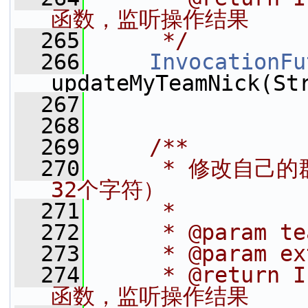
函数，监听操作结果
  265
     */
  266
InvocationFu
updateMyTeamNick(St
  267
  268
  269
    /**
  270
     * 修改自
32个字符）
  271
     *
  272
     * @param 
  273
     * @param
  274
     * @return
函数，监听操作结果