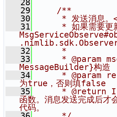
   28
   29
    /**
   30
     * 发送消息。<
   31
     * 如果需要更
MsgServiceObserve#o
.nimlib.sdk.Observe
   32
     *
   33
     * @param 
MessageBuilder}构造
   34
     * @para
为true，否则填false
   35
     * @return
函数。消息发送完成后才
代码。
   36
     */