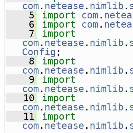
com
.
netease
.
nimlib
.
    5
import
com
.
netea
    6
import
com
.
netea
    7
import
com
.
netease
.
nimlib
.
Config
;
    8
import
com
.
netease
.
nimlib
.
    9
import
com
.
netease
.
nimlib
.
   10
import
com
.
netease
.
nimlib
.
   11
import
com
.
netease
.
nimlib
.