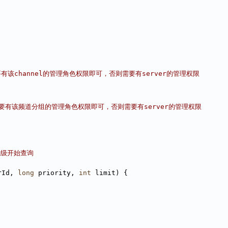
要有该channel的管理角色权限即可，否则需要有server的管理权限
则只需要有该频道分组的管理角色权限即可，否则需要有server的管理权限
优先级开始查询
rId, 
long
 priority, 
int
 limit) {