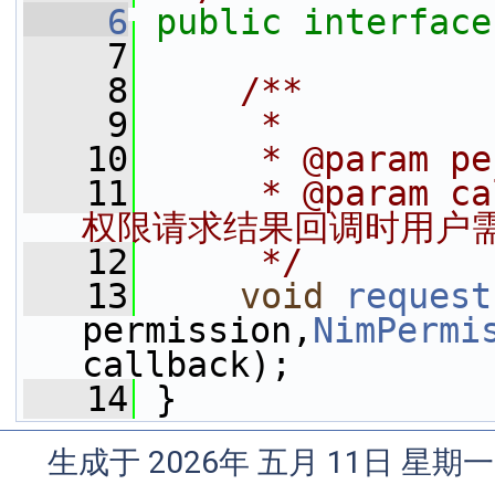
    6
public
interface
    7
    8
    /**
    9
     *
   10
     * @param 
   11
     * @param
权限请求结果回调时用户
   12
     */
   13
void
request
permission,
NimPermi
callback);
   14
 }
生成于 2026年 五月 11日 星期一 0