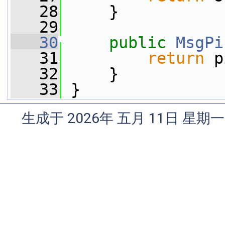
   28
     }
   29
   30
public
MsgPi
   31
return
 p
   32
     }
   33
 }
生成于 2026年 五月 11日 星期一 0