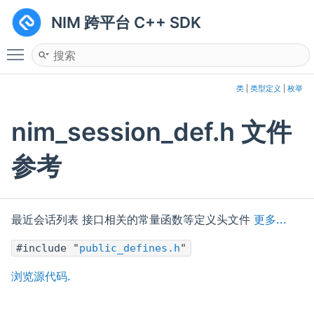
NIM 跨平台 C++ SDK
Toggle main menu visibility
类
|
类型定义
|
枚举
nim_session_def.h 文件
参考
最近会话列表 接口相关的常量函数等定义头文件
更多...
#include "
public_defines.h
"
浏览源代码.