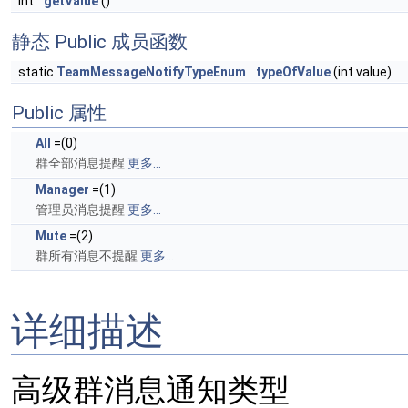
int
getValue
()
静态 Public 成员函数
static
TeamMessageNotifyTypeEnum
typeOfValue
(int value)
Public 属性
All
=(0)
群全部消息提醒
更多...
Manager
=(1)
管理员消息提醒
更多...
Mute
=(2)
群所有消息不提醒
更多...
详细描述
高级群消息通知类型