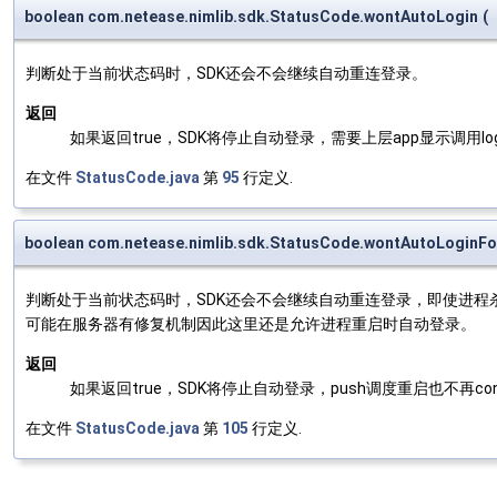
boolean com.netease.nimlib.sdk.StatusCode.wontAutoLogin
(
判断处于当前状态码时，SDK还会不会继续自动重连登录。
返回
如果返回true，SDK将停止自动登录，需要上层app显示调用lo
在文件
StatusCode.java
第
95
行定义.
boolean com.netease.nimlib.sdk.StatusCode.wontAutoLoginFo
判断处于当前状态码时，SDK还会不会继续自动重连登录，即使进程杀掉重
可能在服务器有修复机制因此这里还是允许进程重启时自动登录。
返回
如果返回true，SDK将停止自动登录，push调度重启也不再con
在文件
StatusCode.java
第
105
行定义.