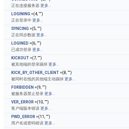
正在连接服务器
更多...
LOGINING
=(4, "")
正在登录中
更多...
SYNCING
=(5, "")
正在同步数据
更多...
LOGINED
=(6, "")
已成功登录
更多...
KICKOUT
=(7, "")
被其他端的登录踢掉
更多...
KICK_BY_OTHER_CLIENT
=(8, "")
被同时在线的其他端主动踢掉
更多...
FORBIDDEN
=(9, "")
被服务器禁止登录
更多...
VER_ERROR
=(10, "")
客户端版本错误
更多...
PWD_ERROR
=(11, "")
用户名或密码错误
更多...