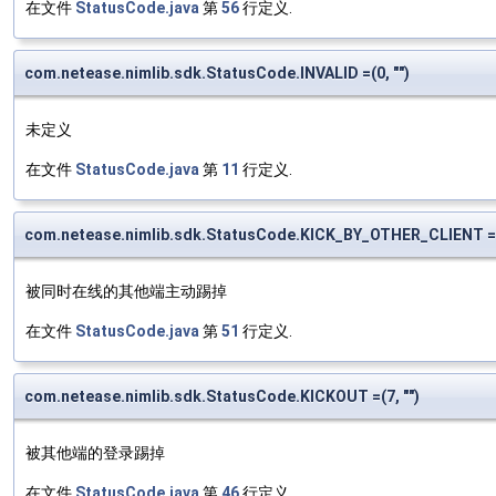
在文件
StatusCode.java
第
56
行定义.
com.netease.nimlib.sdk.StatusCode.INVALID =(0, "")
未定义
在文件
StatusCode.java
第
11
行定义.
com.netease.nimlib.sdk.StatusCode.KICK_BY_OTHER_CLIENT =(8
被同时在线的其他端主动踢掉
在文件
StatusCode.java
第
51
行定义.
com.netease.nimlib.sdk.StatusCode.KICKOUT =(7, "")
被其他端的登录踢掉
在文件
StatusCode.java
第
46
行定义.