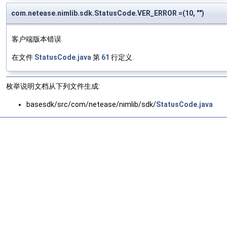
com.netease.nimlib.sdk.StatusCode.VER_ERROR =(10, "")
客户端版本错误
在文件
StatusCode.java
第
61
行定义.
枚举说明文档从下列文件生成:
basesdk/src/com/netease/nimlib/sdk/
StatusCode.java