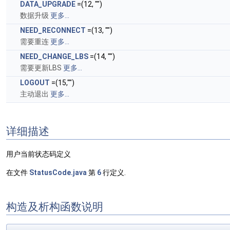
DATA_UPGRADE
=(12, "")
数据升级
更多...
NEED_RECONNECT
=(13, "")
需要重连
更多...
NEED_CHANGE_LBS
=(14, "")
需要更新LBS
更多...
LOGOUT
=(15,"")
主动退出
更多...
详细描述
用户当前状态码定义
在文件
StatusCode.java
第
6
行定义.
构造及析构函数说明