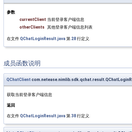
参数
currentClient
当前登录客户端信息
otherClients
其他登录客户端信息列表
在文件
QChatLoginResult.java
第
28
行定义.
成员函数说明
QChatClient
com.netease.nimlib.sdk.qchat.result.QChatLoginR
获取当前登录客户端信息
返回
在文件
QChatLoginResult.java
第
38
行定义.