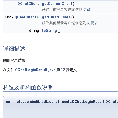
QChatClient
getCurrentClient
()
获取当前登录客户端信息
更多...
List<
QChatClient
>
getOtherClients
()
获取其他登录客户端信息列表
更多...
String
toString
()
详细描述
圈组登录结果
在文件
QChatLoginResult.java
第
12
行定义.
构造及析构函数说明
com.netease.nimlib.sdk.qchat.result.QChatLoginResult.QChat