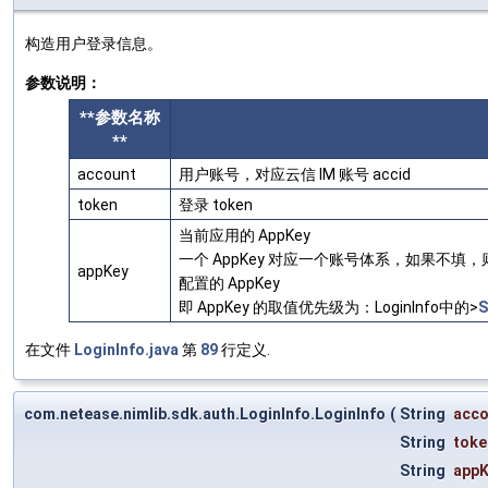
构造用户登录信息。
参数说明：
**参数名称
**
account
用户账号，对应云信 IM 账号 accid
token
登录 token
当前应用的 AppKey
一个 AppKey 对应一个账号体系，如果不填
appKey
配置的 AppKey
即 AppKey 的取值优先级为：LoginInfo中的>
S
在文件
LoginInfo.java
第
89
行定义.
com.netease.nimlib.sdk.auth.LoginInfo.LoginInfo
(
String
acco
String
toke
String
appK