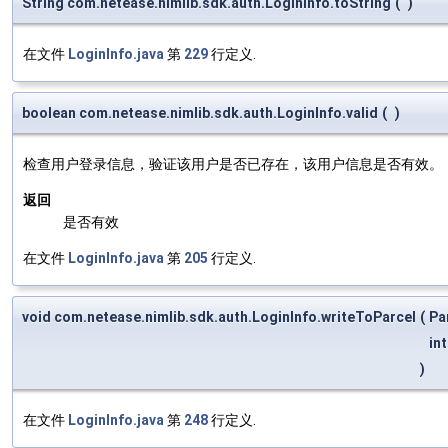
String com.netease.nimlib.sdk.auth.LoginInfo.toString
(
)
在文件
LoginInfo.java
第
229
行定义.
boolean com.netease.nimlib.sdk.auth.LoginInfo.valid
(
)
检查用户登录信息，验证该用户是否已存在，该用户信息是否有效。
返回
是否有效
在文件
LoginInfo.java
第
205
行定义.
void com.netease.nimlib.sdk.auth.LoginInfo.writeToParcel
(
Pa
in
)
在文件
LoginInfo.java
第
248
行定义.