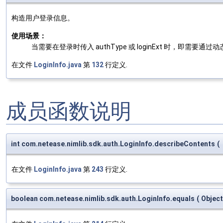
构造用户登录信息。
使用场景：
当需要在登录时传入 authType 或 loginExt 时，即
在文件
LoginInfo.java
第
132
行定义.
成员函数说明
int com.netease.nimlib.sdk.auth.LoginInfo.describeContents
(
在文件
LoginInfo.java
第
243
行定义.
boolean com.netease.nimlib.sdk.auth.LoginInfo.equals
(
Objec