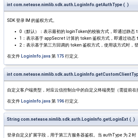
int com.netease.nimlib.sdk.auth.LoginInfo.getAuthType
(
)
SDK 登录 IM 的鉴权方式。
0（默认）：表示最初的 loginToken的校验方式，即通过静态 t
1：表示基于 appSecret 计算的 token 鉴权方式，即通过动态 t
2：表示基于第三方回调的 token 鉴权方式，使用该方式时
在文件
LoginInfo.java
第
175
行定义.
int com.netease.nimlib.sdk.auth.LoginInfo.getCustomClientTy
自定义客户端类型，对应云信控制台中的自定义终端类型（需提前在控
在文件
LoginInfo.java
第
196
行定义.
String com.netease.nimlib.sdk.auth.LoginInfo.getLoginExt
(
)
登录自定义扩展字段，用于第三方服务器鉴权。当 authType 为 2