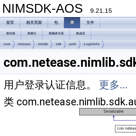
NIMSDK-AOS
9.21.15
首页
相关页面
包
类
文件
类列表
类索引
类继承关系
类成员
com
netease
nimlib
sdk
auth
LoginInfo
com.netease.nimlib.s
用户登录认证信息。
更多...
类 com.netease.nimlib.sdk