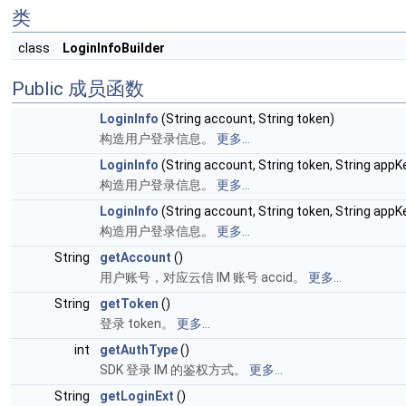
类
class
LoginInfoBuilder
Public 成员函数
LoginInfo
(String account, String token)
构造用户登录信息。
更多...
LoginInfo
(String account, String token, String appK
构造用户登录信息。
更多...
LoginInfo
(String account, String token, String appK
构造用户登录信息。
更多...
String
getAccount
()
用户账号，对应云信 IM 账号 accid。
更多...
String
getToken
()
登录 token。
更多...
int
getAuthType
()
SDK 登录 IM 的鉴权方式。
更多...
String
getLoginExt
()