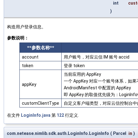
int
cust
)
构造用户登录信息。
参数说明：
**参数名称**
account
用户账号，对应云信 IM 账号 accid
token
登录 token
当前应用的 AppKey
一个 AppKey 对应一个账号体系，
appKey
AndroidManifest 中配置的 AppKey
即 AppKey 的取值优先级为：LoginInf
customClientType
自定义客户端类型，对应云信控制台中
在文件
LoginInfo.java
第
122
行定义.
com.netease.nimlib.sdk.auth.LoginInfo.LoginInfo
(
Parcel
in
)