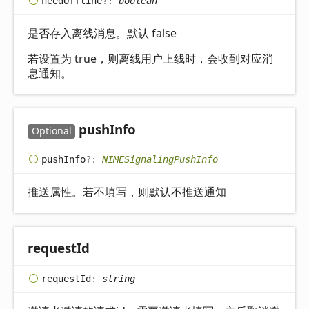
need
Offline
?:
boolean
是否存入离线消息。默认 false
若设置为 true，则离线用户上线时，会收到对应消
息通知。
push
Info
Optional
push
Info
?:
NIMESignalingPushInfo
推送属性。若不填写，则默认不推送通知
request
Id
request
Id
:
string