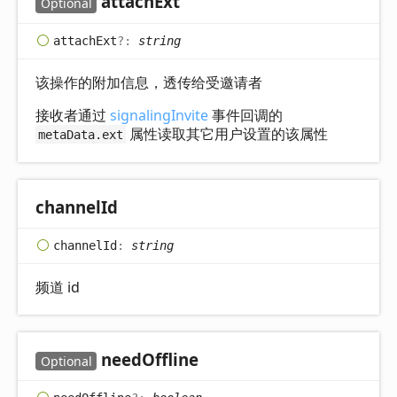
attach
Ext
Optional
attach
Ext
?:
string
该操作的附加信息，透传给受邀请者
接收者通过
signalingInvite
事件回调的
属性读取其它用户设置的该属性
metaData.ext
channel
Id
channel
Id
:
string
频道 id
need
Offline
Optional