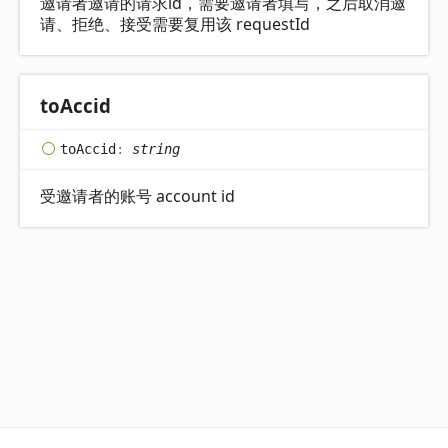
邀请者邀请的请求id，需要邀请者填写，之后取消邀
请、拒绝、接受需要复用该 requestId
to
Accid
to
Accid
:
string
受邀请者的账号 account id