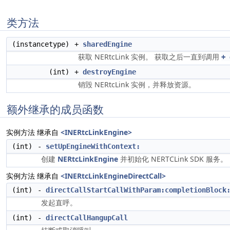
类方法
(instancetype)
+
sharedEngine
获取 NERtcLink 实例。 获取之后一直到调用
+ 
(int)
+
destroyEngine
销毁 NERtcLink 实例，并释放资源。
额外继承的成员函数
实例方法 继承自
<INERtcLinkEngine>
(int)
-
setUpEngineWithContext:
创建
NERtcLinkEngine
并初始化 NERTCLink SDK 服务。
实例方法 继承自
<INERtcLinkEngineDirectCall>
(int)
-
directCallStartCallWithParam:completionBlock
发起直呼。
(int)
-
directCallHangupCall