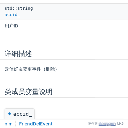
std::string
accid_
用户ID
详细描述
云信好友变更事件（删除）
类成员变量说明
◆
accid_
nim
FriendDelEvent
制作者
1.9.6
std::string nim::FriendDelEvent::accid_