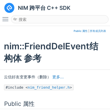
NIM 跨平台 C++ SDK
Toggle main menu visibility
Public 属性
|
所有成员列表
nim::FriendDelEvent结
构体 参考
云信好友变更事件（删除）
更多...
#include <
nim_friend_helper.h
>
Public 属性