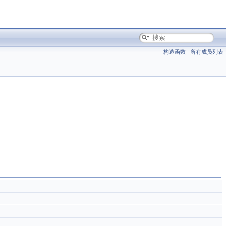
构造函数
|
所有成员列表