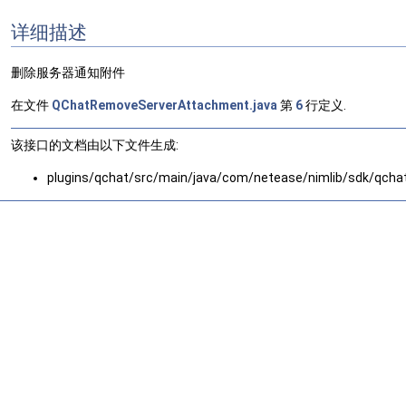
详细描述
删除服务器通知附件
在文件
QChatRemoveServerAttachment.java
第
6
行定义.
该接口的文档由以下文件生成:
plugins/qchat/src/main/java/com/netease/nimlib/sdk/qcha