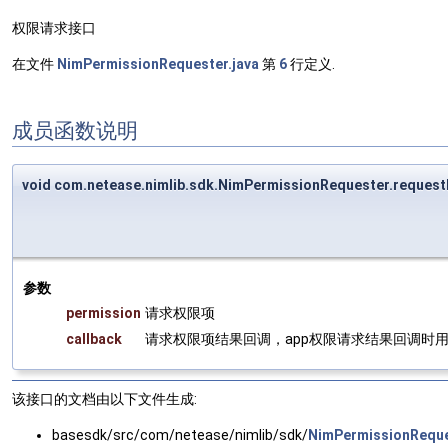
权限请求接口
在文件
NimPermissionRequester.java
第
6
行定义.
成员函数说明
void com.netease.nimlib.sdk.NimPermissionRequester.reques
参数
permission
请求权限项
callback
请求权限项结果回调，app权限请求结果回调时
该接口的文档由以下文件生成:
basesdk/src/com/netease/nimlib/sdk/
NimPermissionReque