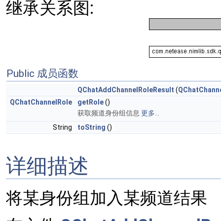
继承关系图:
Public 成员函数
QChatAddChannelRoleResult
(
QChatChanne
QChatChannelRole
getRole
()
获取频道身份组信息
更多...
String
toString
()
详细描述
将某身份组加入某频道结果