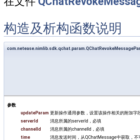
在文件
QChatRevokeMessag
构造及析构函数说明
com.netease.nimlib.sdk.qchat.param.QChatRevokeMessage
参数
updateParam
更新操作通用参数，设置该操作相关的附加字
serverId
消息所属的serverId，必填
channelId
消息所属的channelId，必填
time
消息发送时间，从QChatMessage中获取，