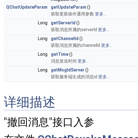
QChatUpdateParam
getUpdateParam
()
获取更新操作通用参数
更多...
Long
getServerId
()
获取消息所属的serverId
更多...
Long
getChannelId
()
获取消息所属的channelId
更多...
Long
getTime
()
消息发送时间
更多...
Long
getMsgIdServer
()
获取服务端生成的消息id
更多...
详细描述
"撤回消息"接口入参