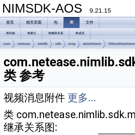
NIMSDK-AOS
9.21.15
首页
相关页面
包
类
文件
类列表
类索引
类继承关系
类成员
com
netease
nimlib
sdk
msg
attachment
VideoAttachmen
com.netease.nimlib.s
类 参考
视频消息附件
更多...
类 com.netease.nimlib.sdk.
继承关系图: