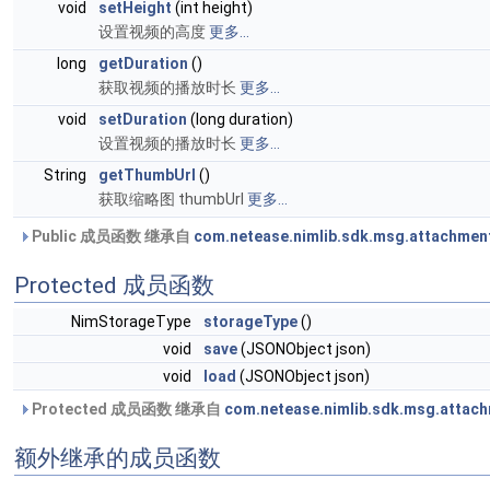
void
setHeight
(int height)
设置视频的高度
更多...
long
getDuration
()
获取视频的播放时长
更多...
void
setDuration
(long duration)
设置视频的播放时长
更多...
String
getThumbUrl
()
获取缩略图 thumbUrl
更多...
Public 成员函数 继承自
com.netease.nimlib.sdk.msg.attachmen
Protected 成员函数
NimStorageType
storageType
()
void
save
(JSONObject json)
void
load
(JSONObject json)
Protected 成员函数 继承自
com.netease.nimlib.sdk.msg.attach
额外继承的成员函数