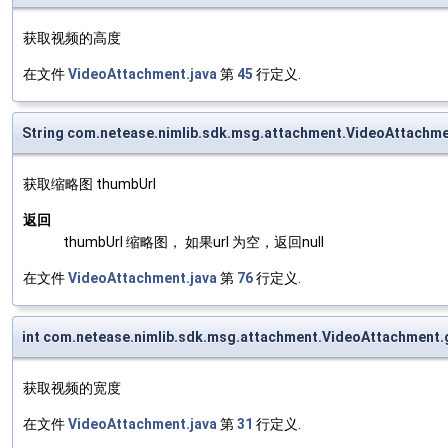
获取视频的高度
在文件
VideoAttachment.java
第
45
行定义.
String com.netease.nimlib.sdk.msg.attachment.VideoAttachm
获取缩略图 thumbUrl
返回
thumbUrl 缩略图， 如果url 为空，返回null
在文件
VideoAttachment.java
第
76
行定义.
int com.netease.nimlib.sdk.msg.attachment.VideoAttachment.
获取视频的宽度
在文件
VideoAttachment.java
第
31
行定义.