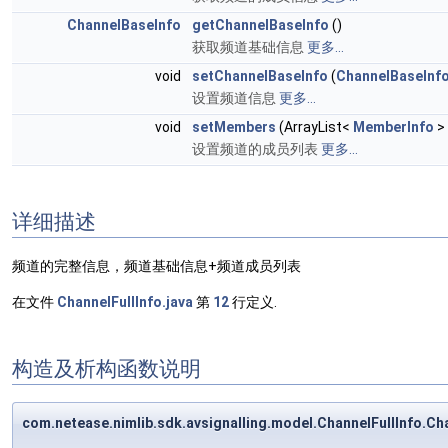
ChannelBaseInfo
getChannelBaseInfo
()
获取频道基础信息
更多...
void
setChannelBaseInfo
(
ChannelBaseInf
设置频道信息
更多...
void
setMembers
(ArrayList<
MemberInfo
>
设置频道的成员列表
更多...
详细描述
频道的完整信息，频道基础信息+频道成员列表
在文件
ChannelFullInfo.java
第
12
行定义.
构造及析构函数说明
com.netease.nimlib.sdk.avsignalling.model.ChannelFullInfo.Cha