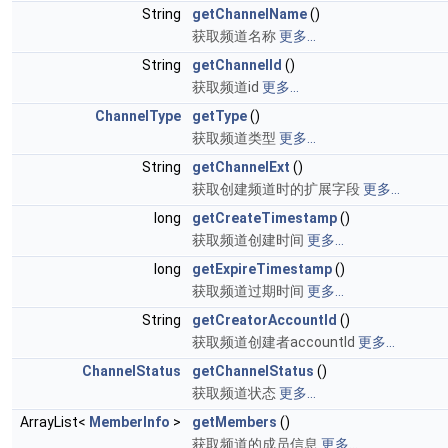
String
getChannelName
()
获取频道名称
更多...
String
getChannelId
()
获取频道id
更多...
ChannelType
getType
()
获取频道类型
更多...
String
getChannelExt
()
获取创建频道时的扩展字段
更多...
long
getCreateTimestamp
()
获取频道创建时间
更多...
long
getExpireTimestamp
()
获取频道过期时间
更多...
String
getCreatorAccountId
()
获取频道创建者accountId
更多...
ChannelStatus
getChannelStatus
()
获取频道状态
更多...
ArrayList<
MemberInfo
>
getMembers
()
获取频道的成员信息
更多...