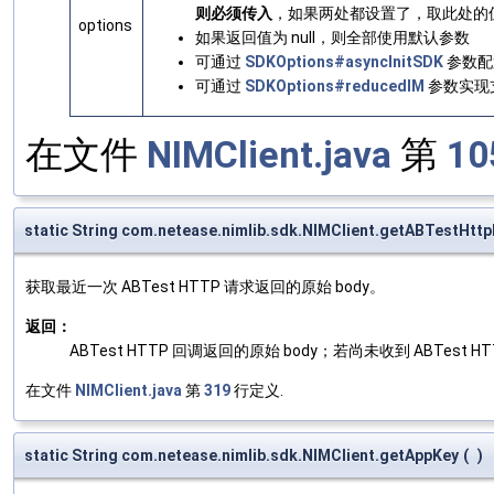
则必须传入
，如果两处都设置了，取此处的
options
如果返回值为 null，则全部使用默认参数
可通过
SDKOptions#asyncInitSDK
参数配
可通过
SDKOptions#reducedIM
参数实现支
在文件
NIMClient.java
第
10
static String com.netease.nimlib.sdk.NIMClient.getABTestHt
获取最近一次 ABTest HTTP 请求返回的原始 body。
返回：
ABTest HTTP 回调返回的原始 body；若尚未收到 ABTest HT
在文件
NIMClient.java
第
319
行定义.
static String com.netease.nimlib.sdk.NIMClient.getAppKey
(
)