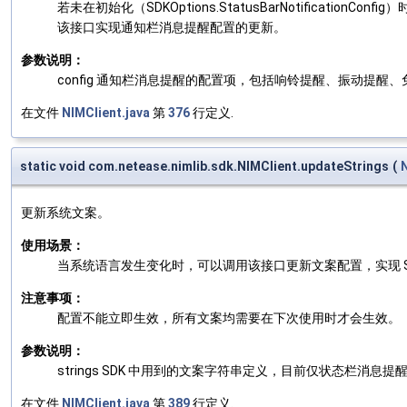
若未在初始化（SDKOptions.StatusBarNotifica
该接口实现通知栏消息提醒配置的更新。
参数说明：
config 通知栏消息提醒的配置项，包括响铃提醒、振动提醒
在文件
NIMClient.java
第
376
行定义.
static void com.netease.nimlib.sdk.NIMClient.updateStrings
(
更新系统文案。
使用场景：
当系统语言发生变化时，可以调用该接口更新文案配置，实现 
注意事项：
配置不能立即生效，所有文案均需要在下次使用时才会生效。
参数说明：
strings SDK 中用到的文案字符串定义，目前仅状态栏消
在文件
NIMClient.java
第
389
行定义.