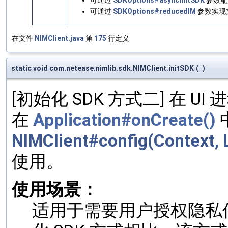
可通过
SDKOptions#asyncInitSDK
参数配
可通过
SDKOptions#reducedIM
参数实现支
在文件
NIMClient.java
第
175
行定义.
static void com.netease.nimlib.sdk.NIMClient.initSDK
(
)
[初始化 SDK 方式二] 在 
在
Application#onCreate()
NIMClient#config(Context, 
使用。
使用场景：
适用于需要用户授权隐私