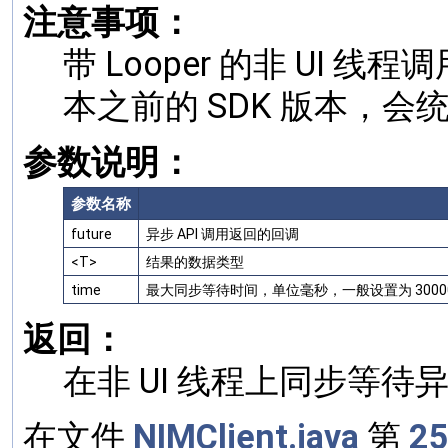
注意事项：
带 Looper 的非 UI 
本之前的 SDK 版本，会统
参数说明：
参数名称
future
异步 API 调用返回的回调
<T>
结果的数据类型
time
最大同步等待时间，单位毫秒，一般设置为 30
返回：
在非 UI 线程上同步等待
在文件
NIMClient.java
第
2