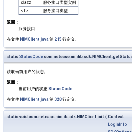
clazz
服务接口类型实例
<T>
服务接口类型
返回：
服务接口
在文件
NIMClient.java
第
215
行定义.
static
StatusCode
com.netease.nimlib.sdk.NIMClient.getStatu
获取当前用户的状态。
返回：
当前用户的状态
StatusCode
在文件
NIMClient.java
第
328
行定义.
static void com.netease.nimlib.sdk.NIMClient.init
(
Context
LoginInfo