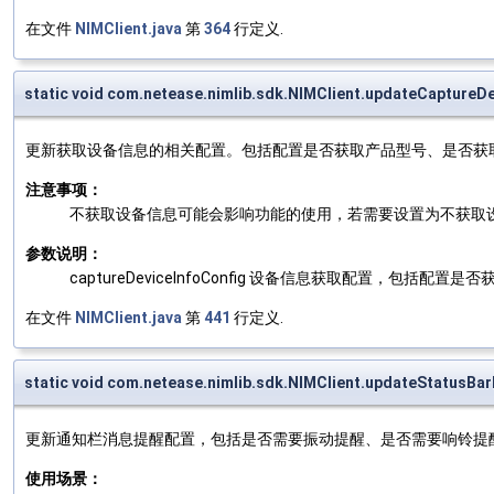
在文件
NIMClient.java
第
364
行定义.
static void com.netease.nimlib.sdk.NIMClient.updateCaptureD
更新获取设备信息的相关配置。包括配置是否获取产品型号、是否获取
注意事项：
不获取设备信息可能会影响功能的使用，若需要设置为不获取
参数说明：
captureDeviceInfoConfig 设备信息获取配置，包
在文件
NIMClient.java
第
441
行定义.
static void com.netease.nimlib.sdk.NIMClient.updateStatusBar
更新通知栏消息提醒配置，包括是否需要振动提醒、是否需要响铃提
使用场景：