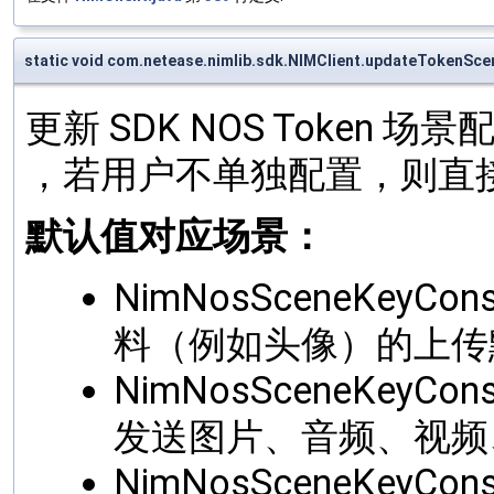
static void com.netease.nimlib.sdk.NIMClient.updateTokenSc
更新 SDK NOS Token 场
，若用户不单独配置，则直
默认值对应场景：
NimNosSceneKeyCo
料（例如头像）的上传
NimNosSceneKeyC
发送图片、音频、视频
NimNosSceneKeyCon