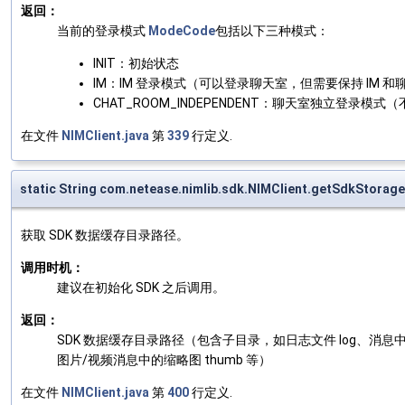
返回：
当前的登录模式
ModeCode
包括以下三种模式：
INIT：初始状态
IM：IM 登录模式（可以登录聊天室，但需要保持 IM 
CHAT_ROOM_INDEPENDENT：聊天室独立登录模式（
在文件
NIMClient.java
第
339
行定义.
static String com.netease.nimlib.sdk.NIMClient.getSdkStorag
获取 SDK 数据缓存目录路径。
调用时机：
建议在初始化 SDK 之后调用。
返回：
SDK 数据缓存目录路径（包含子目录，如日志文件 log、消息中的文件
图片/视频消息中的缩略图 thumb 等）
在文件
NIMClient.java
第
400
行定义.