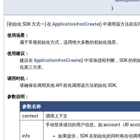
SDKOptions
)
[初始化 SDK 方式一] 在
Application#onCreate()
中调用该方法在应用
使用场景：
属于常规初始化方式，适用绝大多数的初始化场景。
使用建议：
建议在
Application#onCreate()
中添加进程判断，SDK 的初
化第三方库。
调用时机：
请确保在调用其他 API 前先调用该方法初始化 SDK。
参数说明：
参数名称
context
调用上下文
手动登录成功的用户信息。如 account（即 accid
info
如果提供，SDK 在初始化的同时将自动