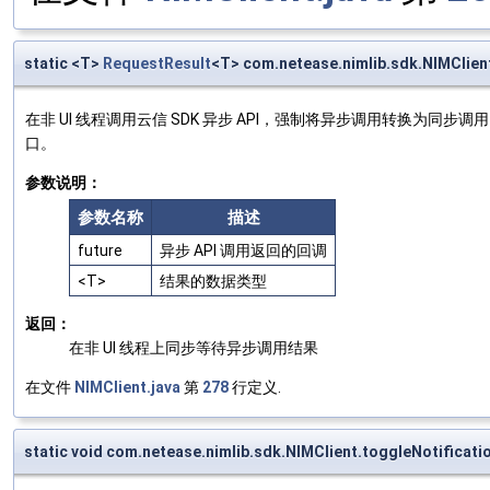
static <T>
RequestResult
<T> com.netease.nimlib.sdk.NIMClie
在非 UI 线程调用云信 SDK 异步 API，强制将异步调用转换为同
口。
参数说明：
参数名称
描述
future
异步 API 调用返回的回调
<T>
结果的数据类型
返回：
在非 UI 线程上同步等待异步调用结果
在文件
NIMClient.java
第
278
行定义.
static void com.netease.nimlib.sdk.NIMClient.toggleNotificati