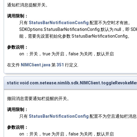
通知栏消息提醒开关。
调用限制：
只有
StatusBarNotificationConfig
配置不为空时才有效。
SDKOptions.StatusBarNotificationConfig 
能，需要先设置初始化参数 StatusBarNotificationConfig。
参数说明：
on ：开关，true 为开启，false 为关闭，默认开启
在文件
NIMClient.java
第
351
行定义.
static void com.netease.nimlib.sdk.NIMClient.toggleRevokeMe
撤回消息需要通知栏提醒的开关。
调用限制：
只有
StatusBarNotificationConfig
配置不为空且通知栏消息
参数说明：
on ：开关，true 为开启，false 为关闭，默认开启