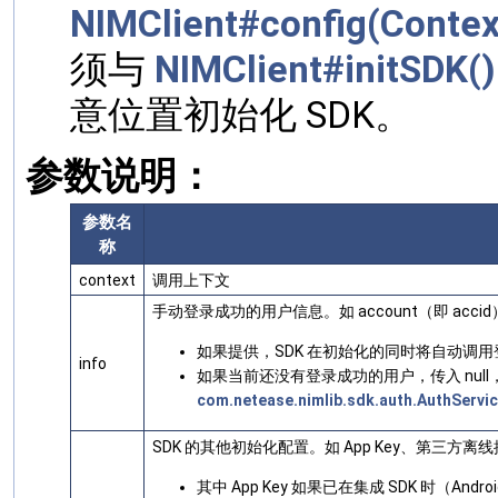
NIMClient#config(Context
须与
NIMClient#initSDK()
意位置初始化 SDK。
参数说明：
参数名
称
context
调用上下文
手动登录成功的用户信息。如 account（即 accid）
如果提供，SDK 在初始化的同时将自动调
info
如果当前还没有登录成功的用户，传入 nul
com.netease.nimlib.sdk.auth.AuthServic
SDK 的其他初始化配置。如 App Key、第三
其中 App Key 如果已在集成 SDK 时（And