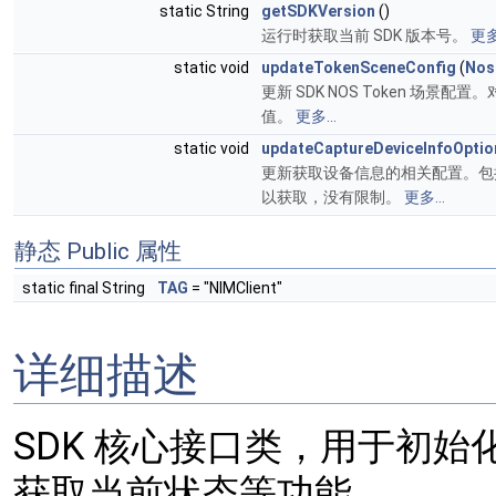
static String
getSDKVersion
()
运行时获取当前 SDK 版本号。
更多.
static void
updateTokenSceneConfig
(
Nos
更新 SDK NOS Token 场景配
值。
更多...
static void
updateCaptureDeviceInfoOptio
更新获取设备信息的相关配置。包括
以获取，没有限制。
更多...
静态 Public 属性
static final String
TAG
= "NIMClient"
详细描述
SDK 核心接口类，用于初始
获取当前状态等功能。