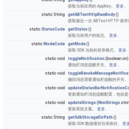
获取当前应用的 AppKey。
更多...
static String
getABTestHttpRawBody
()
获取最近一次 ABTest HTTP 请
static
StatusCode
getStatus
()
获取当前用户的状态。
更多...
static
ModeCode
getMode
()
获取 SDK 当前的登录模式。
更多...
static void
toggleNotification
(boolean on)
通知栏消息提醒开关。
更多...
static void
toggleRevokeMessageNotifica
撤回消息需要通知栏提醒的开关
static void
updateStatusBarNotificationC
更新通知栏消息提醒配置，包括是
static void
updateStrings
(
NimStrings
stri
更新系统文案。
更多...
static String
getSdkStorageDirPath
()
获取 SDK 数据缓存目录路径。
更多.