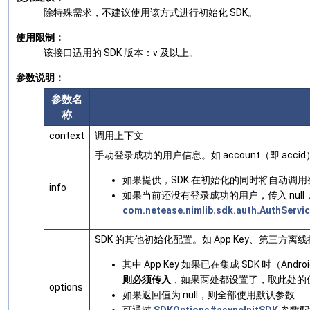
除特殊需求，不建议使用该方式进行初始化 SDK。
使用限制：
该接口适用的 SDK 版本：v 及以上。
参数说明：
参数名
称
context
调用上下文
手动登录成功的用户信息。如 account（即 accid）
如果提供，SDK 在初始化的同时将自动调
info
如果当前还没有登录成功的用户，传入 nul
com.netease.nimlib.sdk.auth.AuthServic
SDK 的其他初始化配置。如 App Key、第三
其中 App Key 如果已在集成 SDK 时（And
则必须传入
，如果两处都设置了，取此处的
options
如果返回值为 null，则全部使用默认参数