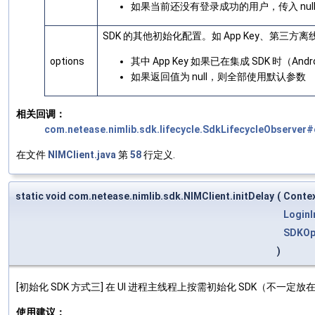
如果当前还没有登录成功的用户，传入 nu
SDK 的其他初始化配置。如 App Key、第
options
其中 App Key 如果已在集成 SDK 时（An
如果返回值为 null，则全部使用默认参数
相关回调：
com.netease.nimlib.sdk.lifecycle.SdkLifecycleObserver
在文件
NIMClient.java
第
58
行定义.
static void com.netease.nimlib.sdk.NIMClient.initDelay
(
Conte
LoginI
SDKOp
)
[初始化 SDK 方式三] 在 UI 进程主线程上按需初始化 SDK（不一定放
使用建议：