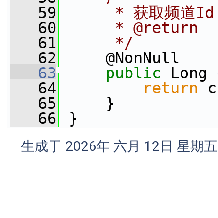
   59
     * 获取频道Id
   60
     * @return
   61
     */
   62
     @NonNull
   63
public
 Long 
   64
return
 c
   65
     }
   66
 }
生成于 2026年 六月 12日 星期五 1