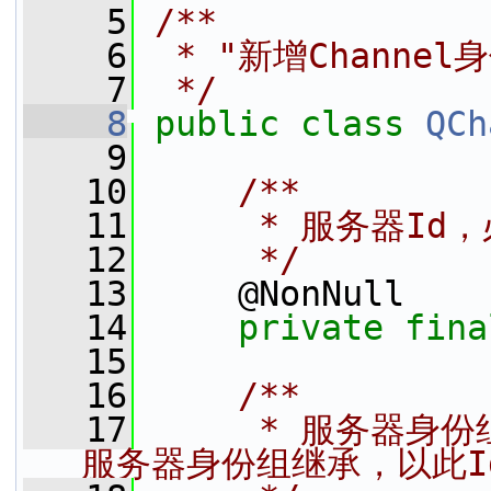
    5
/**
    6
 * "新增Channe
    7
 */
    8
public
class 
QCh
    9
   10
    /**
   11
     * 服务器Id
   12
     */
   13
     @NonNull
   14
private
fina
   15
   16
    /**
   17
     * 服务器
服务器身份组继承，以此Id作