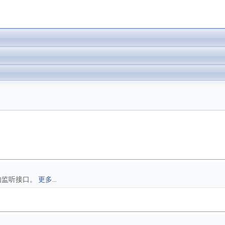
的监听接口。
更多...