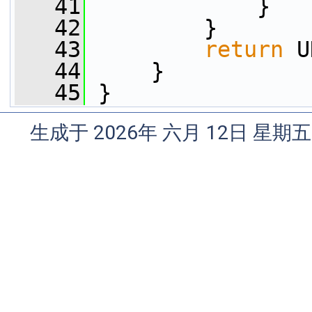
   41
             }
   42
         }
   43
return
 U
   44
     }
   45
 }
生成于 2026年 六月 12日 星期五 1