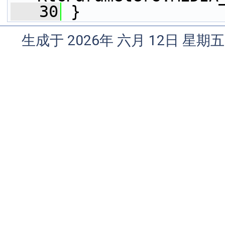
   30
 }
生成于 2026年 六月 12日 星期五 1