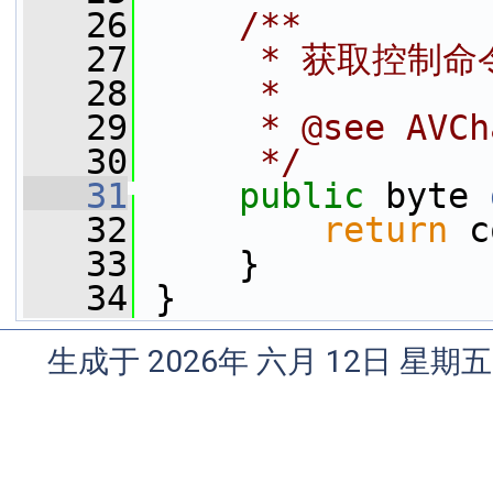
   26
    /**
   27
     * 获取控制
   28
     *
   29
     * @see AVCh
   30
     */
   31
public
 byte 
   32
return
 c
   33
     }
   34
 }
生成于 2026年 六月 12日 星期五 1