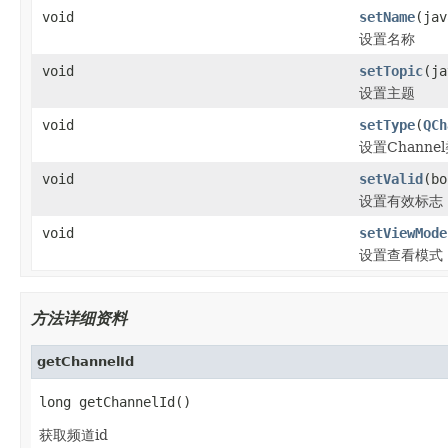
void
setName
(jav
设置名称
void
setTopic
(ja
设置主题
void
setType
(
QCh
设置Channe
void
setValid
(bo
设置有效标志：f
void
setViewMode
设置查看模式
方法详细资料
getChannelId
long getChannelId()
获取频道id