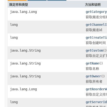
限定符和类型
方法和说明
java.lang.Long
getCategory
获取频道分组I
long
getChannelI
获取频道id
long
getCreateTi
获取创建时间
java.lang.String
getCustom
()
获取自定义扩
java.lang.String
getName
()
获取名称
java.lang.String
getOwner
()
获取所有者
java.lang.Long
getReorderW
获取自定义排
long
getServerId