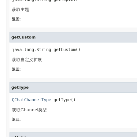
获取主题
返回:
getCustom
java.lang.String getCustom()
获取自定义扩展
返回:
getType
QChatChannelType
 getType()
获取Channel类型
返回: