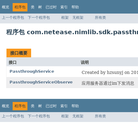
概览
程序包
类
树
已过时
索引
帮助
上一个程序包
下一个程序包
框架
无框架
所有类
程序包 com.netease.nimlib.sdk.passth
接口概要
接口
说明
PassthroughService
Created by hzsunyj on 20
PassthroughServiceObserve
应用服务器通过im下发消息
概览
程序包
类
树
已过时
索引
帮助
上一个程序包
下一个程序包
框架
无框架
所有类