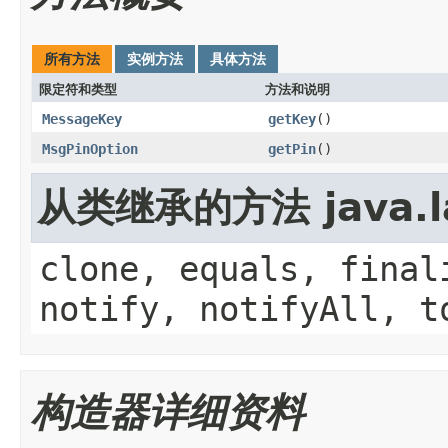
所有方法
实例方法
具体方法
限定符和类型
方法和说明
MessageKey
getKey
()
MsgPinOption
getPin
()
从类继承的方法 java.la
clone, equals, final
notify, notifyAll, t
构造器详细资料