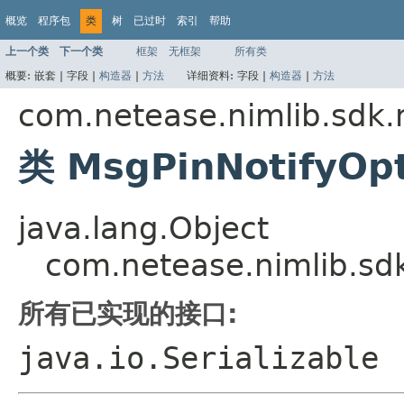
概览
程序包
类
树
已过时
索引
帮助
上一个类
下一个类
框架
无框架
所有类
概要:
嵌套 |
字段 |
构造器
|
方法
详细资料:
字段 |
构造器
|
方法
com.netease.nimlib.sdk
类 MsgPinNotifyOp
java.lang.Object
com.netease.nimlib.sd
所有已实现的接口:
java.io.Serializable