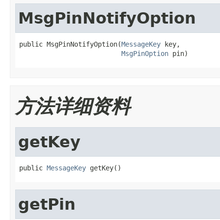
MsgPinNotifyOption
public MsgPinNotifyOption(
MessageKey
 key,

MsgPinOption
 pin)
方法详细资料
getKey
public 
MessageKey
 getKey()
getPin