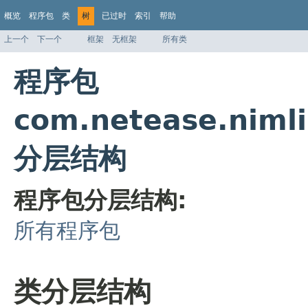
概览
程序包
类
树
已过时
索引
帮助
上一个
下一个
框架
无框架
所有类
程序包
com.netease.niml
分层结构
程序包分层结构:
所有程序包
类分层结构