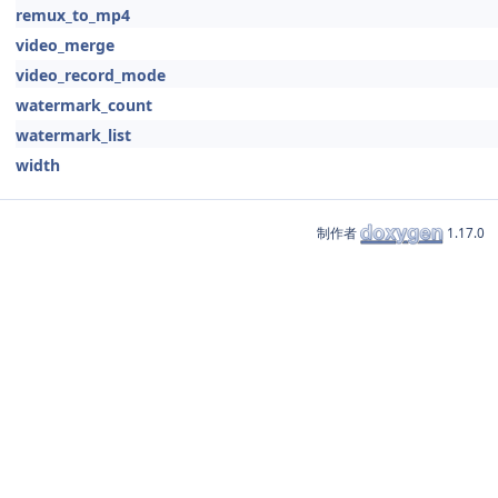
remux_to_mp4
video_merge
video_record_mode
watermark_count
watermark_list
width
制作者
1.17.0