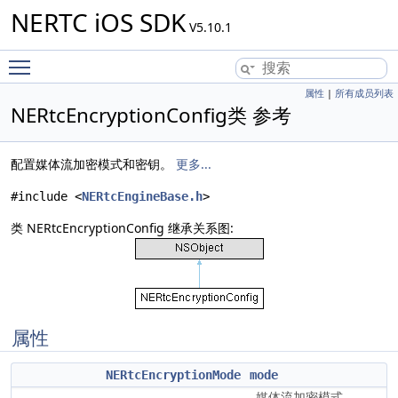
NERTC iOS SDK
V5.10.1
Toggle main menu visibility
属性
|
所有成员列表
NERtcEncryptionConfig类 参考
配置媒体流加密模式和密钥。
更多...
#include <
NERtcEngineBase.h
>
类 NERtcEncryptionConfig 继承关系图:
属性
NERtcEncryptionMode
mode
媒体流加密模式。