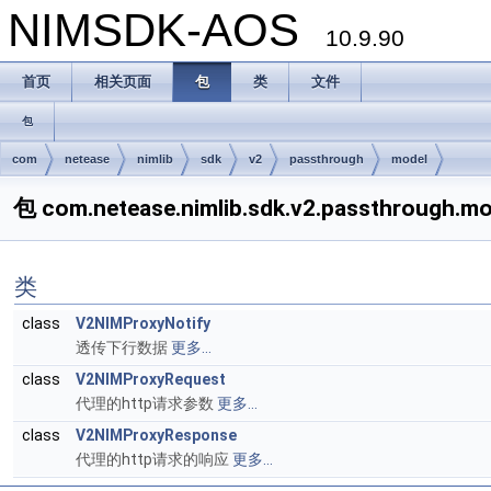
NIMSDK-AOS
10.9.90
首页
相关页面
包
类
文件
包
com
netease
nimlib
sdk
v2
passthrough
model
包 com.netease.nimlib.sdk.v2.passthrough.mo
类
class
V2NIMProxyNotify
透传下行数据
更多...
class
V2NIMProxyRequest
代理的http请求参数
更多...
class
V2NIMProxyResponse
代理的http请求的响应
更多...